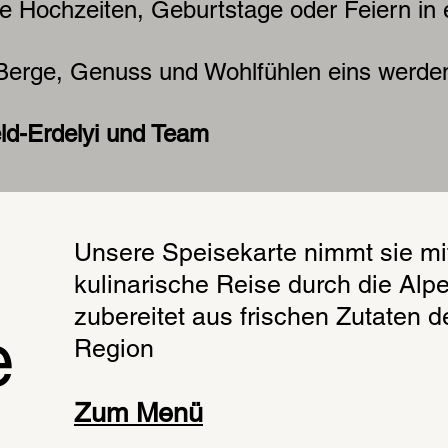
e Hochzeiten, Geburtstage oder Feiern in 
Berge, Genuss und Wohlfühlen eins werde
eld-Erdelyi und Team
Unsere Speisekarte nimmt sie mi
kulinarische Reise durch die Alp
zubereitet aus frischen Zutaten d
e
Region
Zum Menü