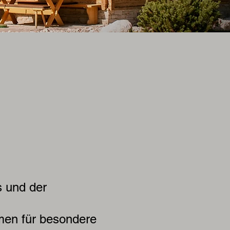
s und der
men für besondere