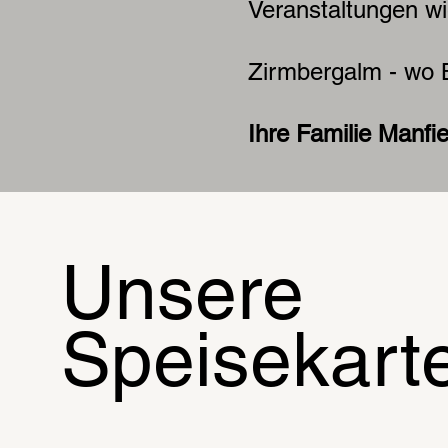
Veranstaltungen wi
Zirmbergalm - wo 
Ihre Familie Manfi
Unsere
Speisekart