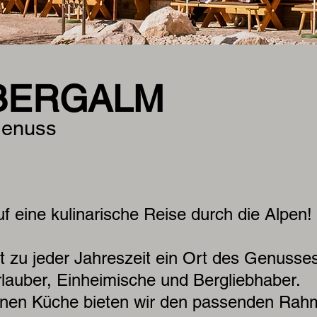
MBERGALM
 Genuss
 eine kulinarische Reise durch die Alpen!
t zu jeder Jahreszeit ein Ort des Genusse
lauber, Einheimische und Bergliebhaber.
inen Küche bieten wir den passenden Rah