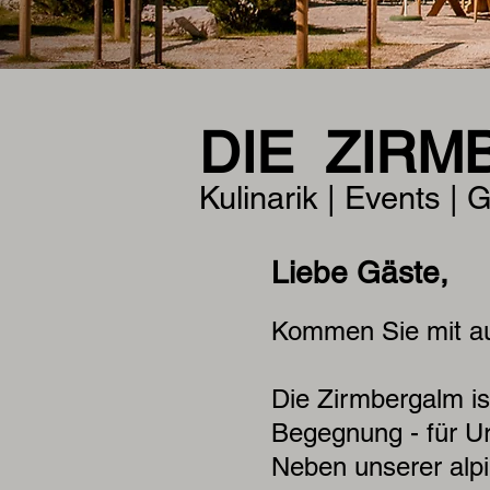
DIE ZIR
Kulinarik | Events |
Liebe Gäste,
Kommen Sie mit auf
Die Zirmbergalm is
Begegnung - für Ur
Neben unserer alp